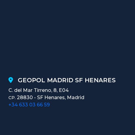
GEOPOL MADRID SF HENARES
C. del Mar Tirreno, 8, E04
28830 - SF Henares, Madrid
CP.
+34 633 03 66 59