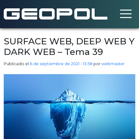
Saltar al contenido principal
SURFACE WEB, DEEP WEB Y
DARK WEB – Tema 39
Publicado el
6 de septiembre de 2021 - 13:58
por
webmaster