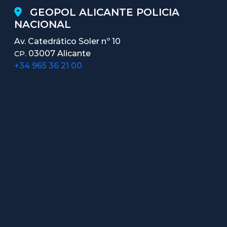
GEOPOL ALICANTE POLICIA
NACIONAL
Av. Catedrático Soler nº 10
03007 Alicante
CP.
+34 965 36 21 00