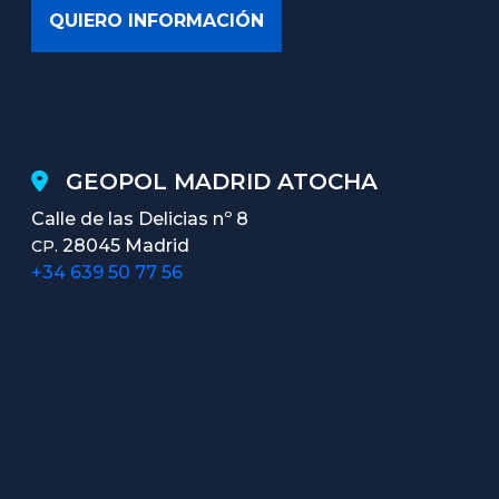
GEOPOL MADRID ATOCHA
Calle de las Delicias nº 8
28045 Madrid
CP.
+34 639 50 77 56