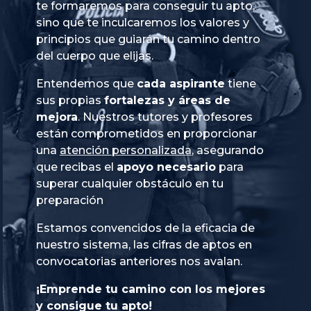
te formaremos para conseguir tu apto,
sino que te inculcaremos los valores y
principios que guiarán tu camino dentro
del cuerpo que elijas.
Entendemos que
cada aspirante
tiene
sus propias
fortalezas y áreas de
mejora
. Nuestros tutores y profesores
están comprometidos en proporcionar
una
atención personalizada
, asegurando
que recibas el
apoyo necesario
para
superar cualquier obstáculo en tu
preparación
Estamos convencidos de la eficacia de
nuestro sistema, las cifras de aptos en
convocatorias anteriores nos avalan.
¡Emprende tu camino con los mejores
y consigue tu apto!