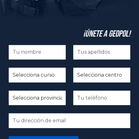
¡Únete a GeoPol!