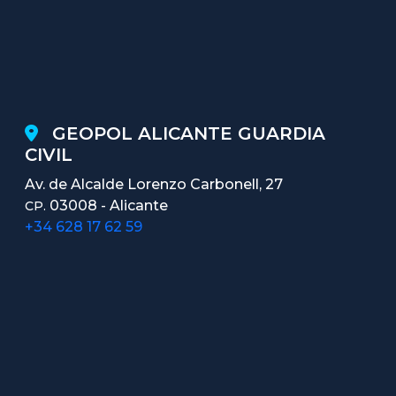
GEOPOL ALICANTE GUARDIA
CIVIL
Av. de Alcalde Lorenzo Carbonell, 27
03008 - Alicante
CP.
+34 628 17 62 59