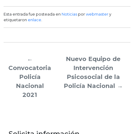
Esta entrada fue posteada en
Noticias
por
webmaster
y
etiquetaron
enlace
.
←
Nuevo Equipo de
Convocatoria
Intervención
Policía
Psicosocial de la
Nacional
Policía Nacional
→
2021
Solicita información