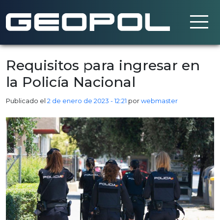
Saltar al contenido principal
Requisitos para ingresar en
la Policía Nacional
Publicado el
2 de enero de 2023 - 12:21
por
webmaster