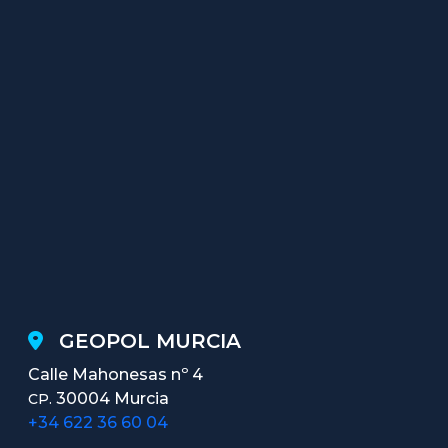
GEOPOL MURCIA
Calle Mahonesas nº 4
30004 Murcia
CP.
+34 622 36 60 04