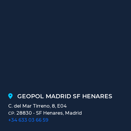
GEOPOL MADRID SF HENARES
C. del Mar Tirreno, 8, E04
28830 - SF Henares, Madrid
CP.
+34 633 03 66 59