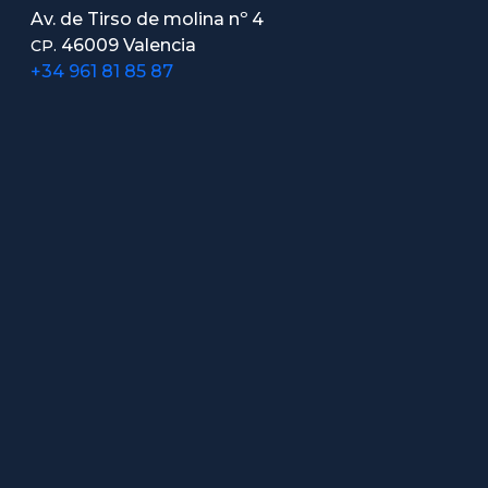
Av. de Tirso de molina nº 4
46009 Valencia
CP.
+34 961 81 85 87