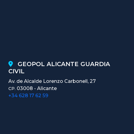
GEOPOL ALICANTE GUARDIA
CIVIL
Av. de Alcalde Lorenzo Carbonell, 27
03008 - Alicante
CP.
+34 628 17 62 59