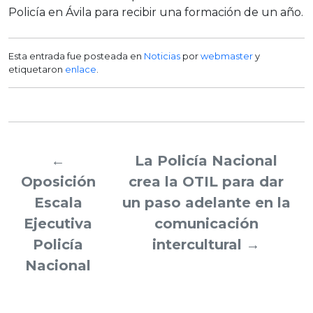
Policía en Ávila para recibir una formación de un año.
Esta entrada fue posteada en
Noticias
por
webmaster
y
etiquetaron
enlace
.
←
La Policía Nacional
Oposición
crea la OTIL para dar
Escala
un paso adelante en la
Ejecutiva
comunicación
Policía
intercultural
→
Nacional