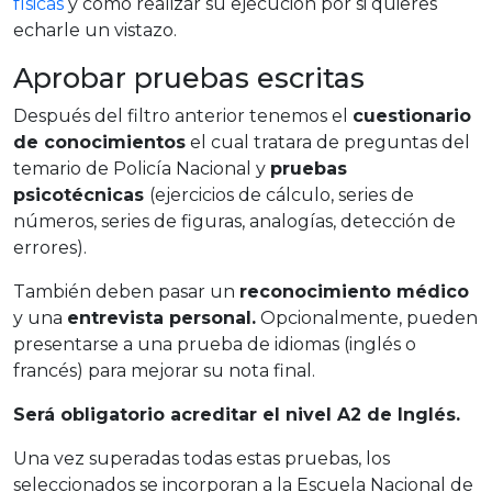
físicas
y como realizar su ejecución por si quieres
echarle un vistazo.
Aprobar pruebas escritas
Después del filtro anterior tenemos el
cuestionario
de conocimientos
el cual tratara de preguntas del
temario de Policía Nacional y
pruebas
psicotécnicas
(ejercicios de cálculo, series de
números, series de figuras, analogías, detección de
errores).
También deben pasar un
reconocimiento médico
y una
entrevista personal.
Opcionalmente, pueden
presentarse a una prueba de idiomas (inglés o
francés) para mejorar su nota final.
Será obligatorio acreditar el nivel A2 de Inglés.
Una vez superadas todas estas pruebas, los
seleccionados se incorporan a la Escuela Nacional de