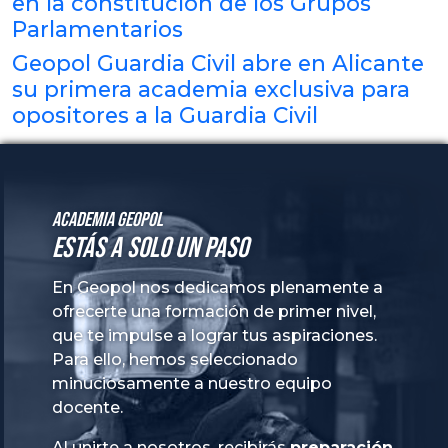
en la constitución de los Grupos
Parlamentarios
Geopol Guardia Civil abre en Alicante
su primera academia exclusiva para
opositores a la Guardia Civil
Academia GeoPol
Estás a solo un paso
En Geopol nos dedicamos plenamente a
ofrecerte una formación de primer nivel,
que te impulse a lograr tus aspiraciones.
Para ello, hemos seleccionado
minuciosamente a nuestro equipo
docente.
Al unirte a nosotros, recibirás
preparación