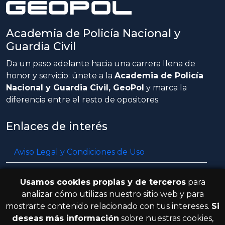
Academia de Policía Nacional y
Guardia Civil
Da un paso adelante hacia una carrera llena de
honor y servicio: únete a la
Academia de Policía
Nacional y Guardia Civil, GeoPol
y marca la
diferencia entre el resto de opositores.
Enlaces de interés
Aviso Legal y Condiciones de Uso
Política de privacidad
Usamos cookies propias y de terceros
para
Política de cookies
analizar cómo utilizas nuestro sitio web y para
mostrarte contenido relacionado con tus intereses.
Si
Resolución de litigios en línea
deseas más información
sobre nuestras cookies,