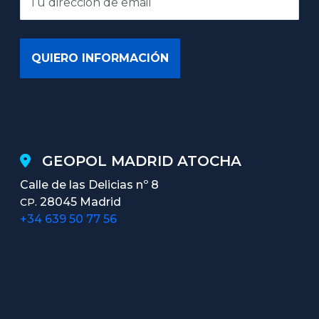
GEOPOL MADRID ATOCHA
Calle de las Delicias nº 8
28045 Madrid
CP.
+34 639 50 77 56