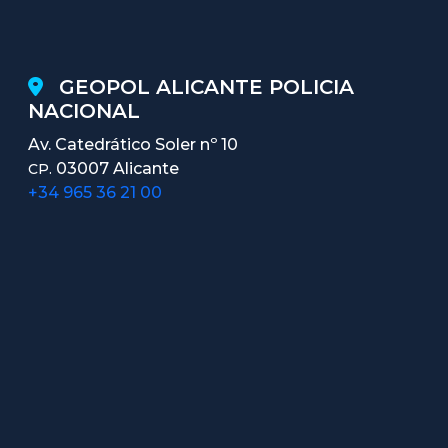
GEOPOL ALICANTE POLICIA
NACIONAL
Av. Catedrático Soler nº 10
03007 Alicante
CP.
+34 965 36 21 00